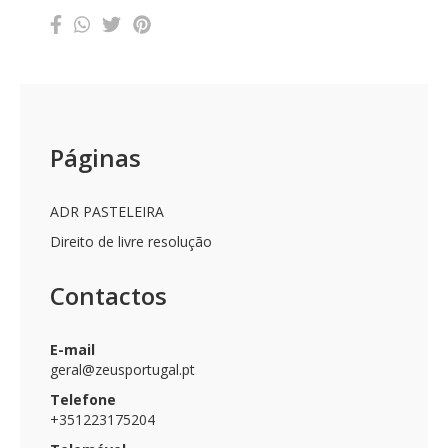
Páginas
ADR PASTELEIRA
Direito de livre resolução
Contactos
E-mail
geral@zeusportugal.pt
Telefone
+351223175204