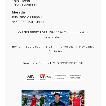
Telemóvel
+351912890330
Morada
Rua Brito e Cunha 188
4450-082 Matosinhos
©
ZEUS SPORT PORTUGAL
2026. Todos os direitos
reservados.
Home
|
Sobre nós
|
Blog
|
Promoções
|
Novidades
|
Contactos
Siga-nos no facebook ZEUS SPORT PORTUGAL