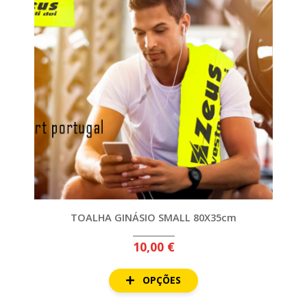
TOALHA GINÁSIO SMALL 80X35cm
10,00 €
OPÇÕES