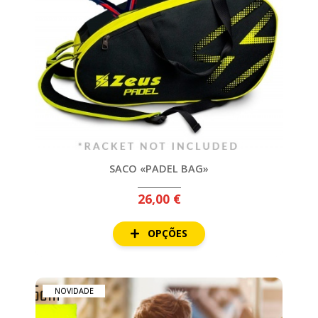
SACO «PADEL BAG»
26,00 €
OPÇÕES
NOVIDADE