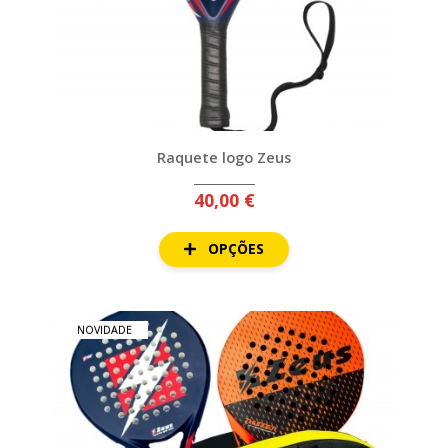
Raquete logo Zeus
40,00 €
OPÇÕES
NOVIDADE