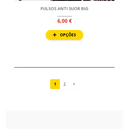
PULSOS ANTI SUOR BIG
6,00 €
OPÇÕES
1
2
>