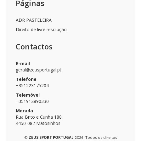
Páginas
ADR PASTELEIRA
Direito de livre resolução
Contactos
E-mail
geral@zeusportugal.pt
Telefone
+351223175204
Telemóvel
+351912890330
Morada
Rua Brito e Cunha 188
4450-082 Matosinhos
©
ZEUS SPORT PORTUGAL
2026. Todos os direitos