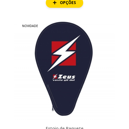
OPÇÕES
NOVIDADE
Estojo de Raquete