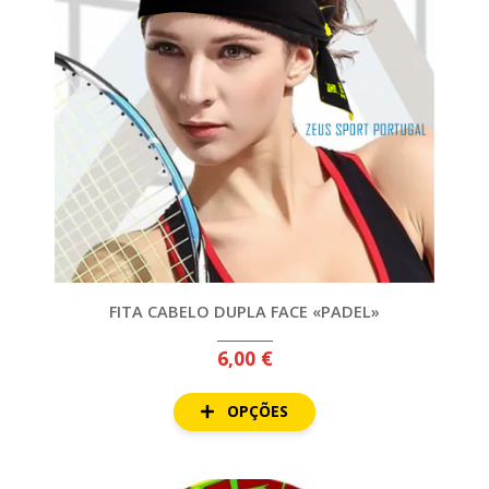
FITA CABELO DUPLA FACE «PADEL»
6,00 €
OPÇÕES