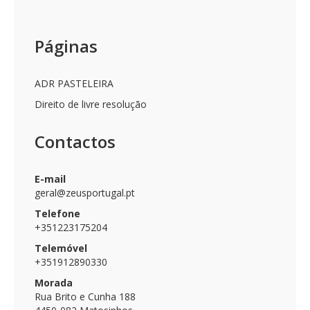
Páginas
ADR PASTELEIRA
Direito de livre resolução
Contactos
E-mail
geral@zeusportugal.pt
Telefone
+351223175204
Telemóvel
+351912890330
Morada
Rua Brito e Cunha 188