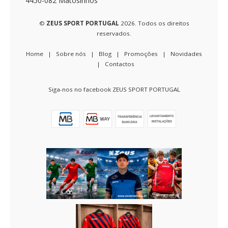
4450-082 Matosinhos
©
ZEUS SPORT PORTUGAL
2026. Todos os direitos
reservados.
Home
|
Sobre nós
|
Blog
|
Promoções
|
Novidades
|
Contactos
Siga-nos no facebook ZEUS SPORT PORTUGAL