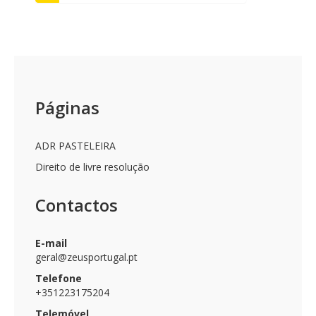
Páginas
ADR PASTELEIRA
Direito de livre resolução
Contactos
E-mail
geral@zeusportugal.pt
Telefone
+351223175204
Telemóvel