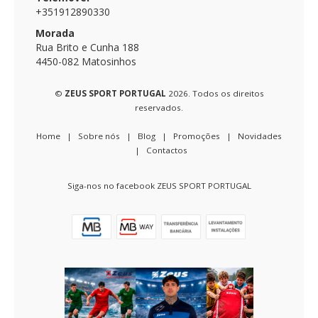
+351912890330
Morada
Rua Brito e Cunha 188
4450-082 Matosinhos
©
ZEUS SPORT PORTUGAL
2026. Todos os direitos
reservados.
Home
|
Sobre nós
|
Blog
|
Promoções
|
Novidades
|
Contactos
Siga-nos no facebook ZEUS SPORT PORTUGAL