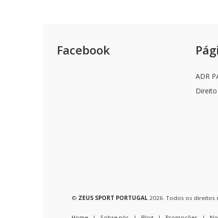
Facebook
Pág
ADR P
Direito
©
ZEUS SPORT PORTUGAL
2026. Todos os direitos 
Home
|
Sobre nós
|
Blog
|
Promoções
|
No