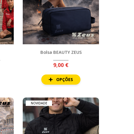
Bolsa BEAUTY ZEUS
a
9,00 €
OPÇÕES
NOVIDADE