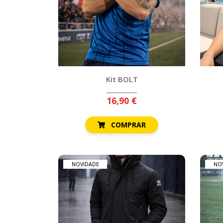
Kit BOLT
16,90 €
COMPRAR
NOVIDADE
NO