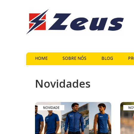
HOME
SOBRE NÓS
BLOG
PR
Novidades
Novidades
NOVIDADE
NO