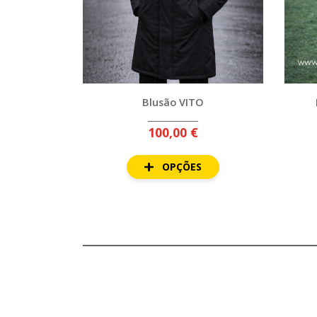
Blusão VITO
100,00 €
OPÇÕES