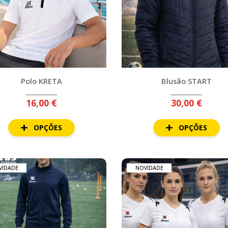
Polo KRETA
Blusão START
16,00 €
30,00 €
OPÇÕES
OPÇÕES
VIDADE
NOVIDADE