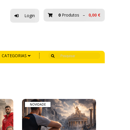
0
Produtos –
0,00 €
Login
Pesquisar
CATEGORIAS
NOVIDADE